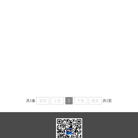
共1条
首页
上页
1
下页
尾页
共1页