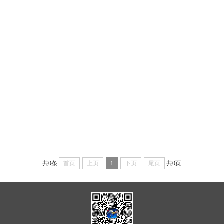
共0条
首页
上页
1
下页
尾页
共0页